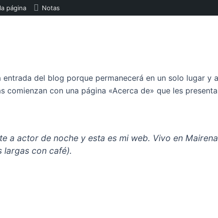
 la página
Notas
a entrada del blog porque permanecerá en un solo lugar y ap
s comienzan con una página «Acerca de» que les presenta a 
te a actor de noche y esta es mi web. Vivo en Mairena
s largas con café).