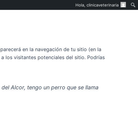
Hola,
clinicaveterinaria
arecerá en la navegación de tu sitio (en la
los visitantes potenciales del sitio. Podrías
 del Alcor, tengo un perro que se llama